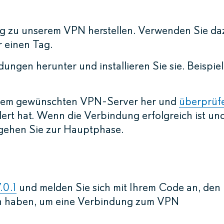
ng zu unserem VPN herstellen. Verwenden Sie da
r einen Tag.
gen herunter und installieren Sie sie. Beispiel
Ihrem gewünschten VPN-Server her und
überprüf
dert hat. Wenn die Verbindung erfolgreich ist un
 gehen Sie zur Hauptphase.
.0.1
und melden Sie sich mit Ihrem Code an, den
n haben, um eine Verbindung zum VPN