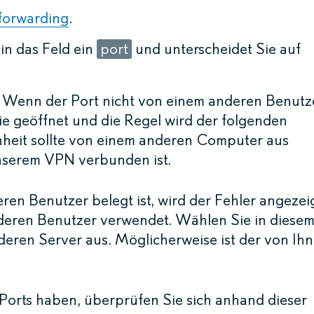
forwarding
.
n das Feld ein
port
und unterscheidet Sie auf
. Wenn der Port nicht von einem anderen Benutz
 Sie geöffnet und die Regel wird der folgenden
enheit sollte von einem anderen Computer aus
unserem VPN verbunden ist.
en Benutzer belegt ist, wird der Fehler angezeig
nderen Benutzer verwendet. Wählen Sie in diese
deren Server aus. Möglicherweise ist der von Ih
orts haben, überprüfen Sie sich anhand dieser