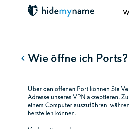
Wa
Wie öffne ich Ports?
Über den offenen Port können Sie Ve
Adresse unseres VPN akzeptieren. Zum
einem Computer auszuführen, während
herstellen können.