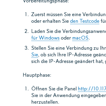
Vorbereitungsphase:
Zuerst müssen Sie eine Verbindu
oder erhalten Sie
den Testcode
fü
Laden Sie die Verbindungsanwendun
für Windows
oder
macOS
.
Stellen Sie eine Verbindung zu 
Sie
, ob sich Ihre IP-Adresse geän
sich die IP-Adresse geändert hat,
Hauptphase:
Öffnen Sie die Panel
http://10.117
Sie in der Anwendung eingegebe
herzustellen.