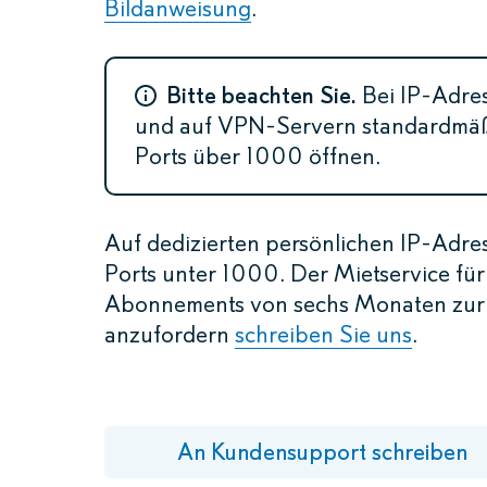
Bildanweisung
.
Bitte beachten Sie.
Bei IP-Adres
und auf VPN-Servern standardmäßig
Ports über 1000 öffnen.
Auf dedizierten persönlichen IP-Adres
Ports unter 1000. Der Mietservice für
Abonnements von sechs Monaten zur V
anzufordern
schreiben Sie uns
.
An Kundensupport schreiben