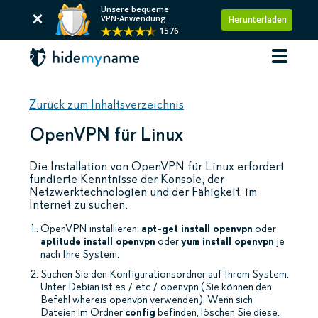
Unsere bequeme
VPN-Anwendung
Herunterladen
1576
Zurück zum Inhaltsverzeichnis
OpenVPN für Linux
Die Installation von OpenVPN für Linux erfordert
fundierte Kenntnisse der Konsole, der
Netzwerktechnologien und der Fähigkeit, im
Internet zu suchen.
OpenVPN installieren:
apt-get install openvpn
oder
aptitude install openvpn
oder
yum install openvpn
je
nach Ihre System.
Suchen Sie den Konfigurationsordner auf Ihrem System.
Unter Debian ist es / etc / openvpn (Sie können den
Befehl whereis openvpn verwenden). Wenn sich
Dateien im Ordner
config
befinden, löschen Sie diese.