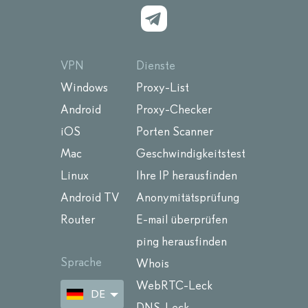
VPN
Dienste
Windows
Proxy-List
Android
Proxy-Checker
iOS
Porten Scanner
Mac
Geschwindigkeitstest
Linux
Ihre IP herausfinden
Android TV
Anonymitätsprüfung
Router
E-mail überprüfen
ping herausfinden
Sprache
Whois
WebRTC-Leck
DE
DNS-Leck