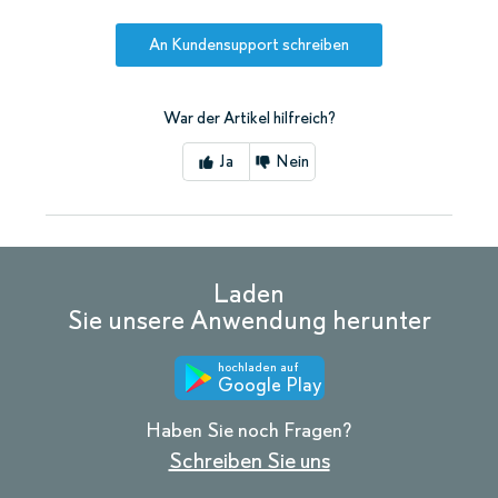
An Kundensupport schreiben
War der Artikel hilfreich?
Ja
Nein
Laden
Sie unsere Anwendung herunter
hochladen auf
Google Play
Haben Sie noch Fragen?
Schreiben Sie uns