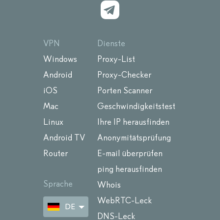
VPN
Dienste
Windows
Proxy-List
Android
Proxy-Checker
iOS
Porten Scanner
Mac
Geschwindigkeitstest
Linux
Ihre IP herausfinden
Android TV
Anonymitätsprüfung
Router
E-mail überprüfen
ping herausfinden
Sprache
Whois
WebRTC-Leck
DE
DNS-Leck