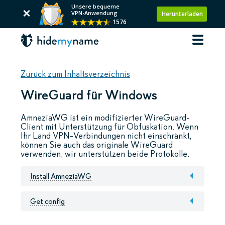
Unsere bequeme
VPN-Anwendung
Herunterladen
1576
Zurück zum Inhaltsverzeichnis
WireGuard für Windows
AmneziaWG ist ein modifizierter WireGuard-
Client mit Unterstützung für Obfuskation. Wenn
Ihr Land VPN-Verbindungen nicht einschränkt,
können Sie auch das originale WireGuard
verwenden, wir unterstützen beide Protokolle.
Install AmneziaWG
Get config