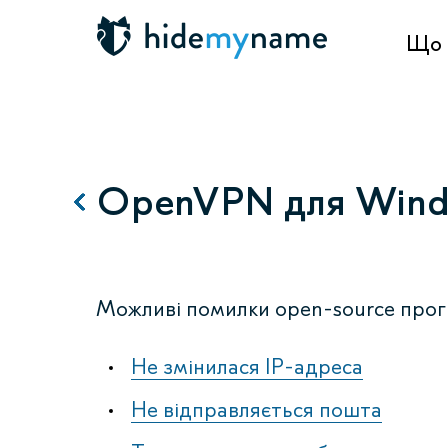
Що 
OpenVPN для Win
Можливі помилки open-source пр
Не змінилася IP-адреса
Не відправляється пошта