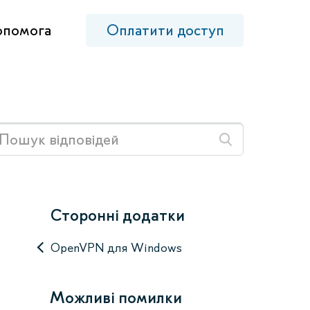
опомога
Оплатити доступ
Сторонні додатки
OpenVPN для Windows
Можливі помилки