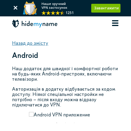
Наше зручний
VPN застосунок
Завантажити
1251
Назад до змісту
Android
Наш додаток для швидкої і комфортної роботи
на будь-яких Android-пристроях, включаючи
телевізори.
Авторизація в додатку відбувається за кодом
доступу. Ніякої спеціальної настройки не
потрібно – після входу можна відразу
підключатися до VPN.