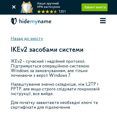
Наше зручний
VPN застосунок
Завантажити
1251
Назад до змісту
IKEv2 засобами системи
IKEv2 - сучасний і надійний протокол.
Підтримується операційною системою
Windows за замовчуванням, але тільки
починаючи з версії Windows 7.
Налаштування значно складніше, ніж L2TP і
PPTP, але якщо строго слідувати покроковій
інструкції, все вийде.
Для початку завантажте необхвдні ключі та
сертифікати для підключення.