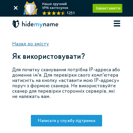
Наше зручний
VPN застосунок
Завантажити
1251
Назад до змісту
Як використовувати?
Для початку сканування потрібна IP-адреса або
доменне ім'я. Для перевірки свого комп'ютера
натисніть на кнопку «вставити мою IP-адресу»
поруч з формою сканера. Не використовуйте
сканер для перевірки сторонніх серверів, які
не належать вам.
Написати у службу підтримки