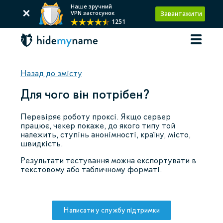
Наше зручний
VPN застосунок
Завантажити
1251
Назад до змісту
Для чого він потрібен?
Перевіряє роботу проксі. Якщо сервер
працює, чекер покаже, до якого типу той
належить, ступінь анонімності, країну, місто,
швидкість.
Результати тестування можна експортувати в
текстовому або табличному форматі.
Написати у службу підтримки