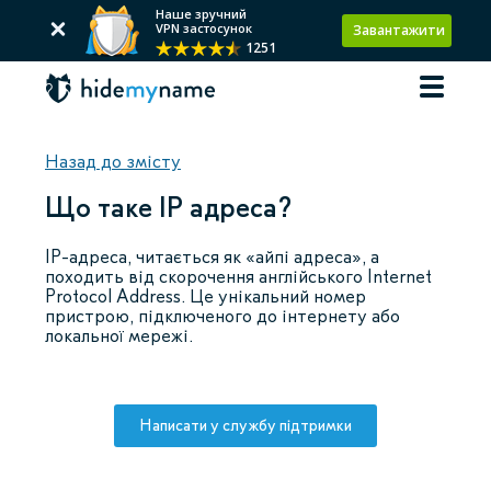
Наше зручний
VPN застосунок
Завантажити
1251
Назад до змісту
Що таке IP адреса?
IP-адреса, читається як «айпі адреса», а
походить від скорочення англійського Internet
Protocol Address. Це унікальний номер
пристрою, підключеного до інтернету або
локальної мережі.
Написати у службу підтримки