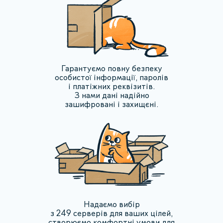
Гарантуємо повну безпеку
особистої інформації, паролів
і платіжних реквізитів.
З нами дані надійно
зашифровані і захищєні.
Надаємо вибір
з 249 серверів для ваших цілей,
створюємо комфортні умови для