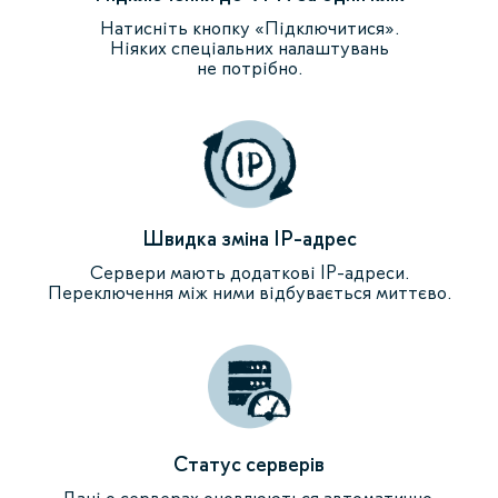
Натисніть кнопку «Підключитися».
Ніяких спеціальних налаштувань
не потрібно.
Швидка зміна IP-адрес
Сервери мають додаткові IP-адреси.
Переключення між ними відбувається миттєво.
Статус серверів
Дані о серверах оновлюються автоматично.