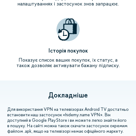
налаштуваннях і застосунок знов запрацює.
Історія покупок
Показує список ваших покупок, їх статус, а
також дозволяє активувати бажану підписку.
Докладніше
Для використання VPN на телевізорах Android TV достатньо
встановити наш застосунок «hidemy.name VPN». Він
доступний в Google PlayStore і ви можете легко знайти його
в пошуку. На сайті можна також скачати застосунок окремим
файлом .apk, якщо на телевізорі немає офіційного маркету.