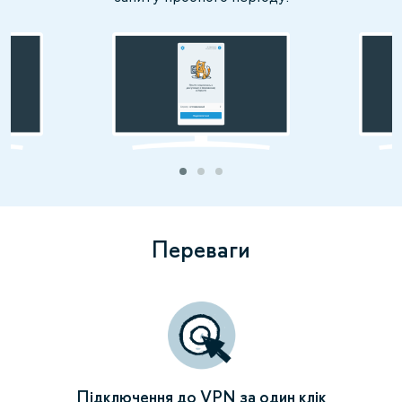
Переваги
Підключення до VPN за один клік