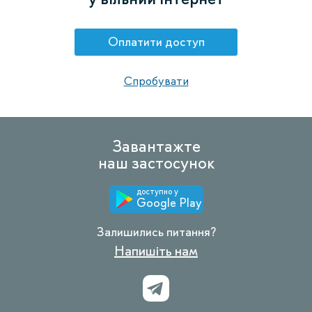
Оплатити доступ
Спробувати
Завантажте
наш застосунок
доступно у
Google Play
Залишились питання?
Напишіть нам