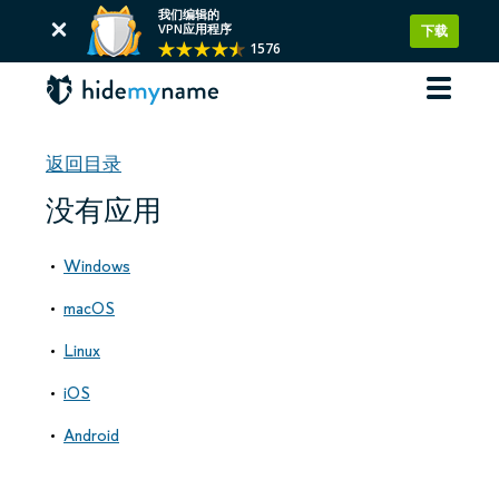
我们编辑的
VPN应用程序
下载
1576
返回目录
没有应用
Windows
macOS
Linux
iOS
Android