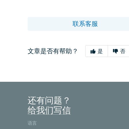
联系客服
文章是否有帮助？
是
否
还有问题？
给我们写信
语言