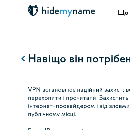
Що 
Навіщо він потрібе
VPN встановлює надійний захист: в
перехопити і прочитати. Захистить 
інтернет-провайдером і від зловмис
публічному місці.