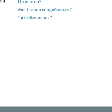
йти
Це платно?
Мені точно сподобається?
Чи є обмеження?