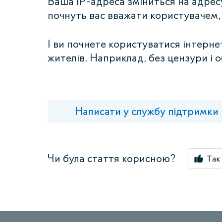
Ваша IP-адреса зміниться на адресу
почнуть вас вважати користувачем, 
І ви почнете користуватися інтерне
жителів. Наприклад, без цензури і 
Написати у службу підтримки
Чи була стаття корисною?
Так