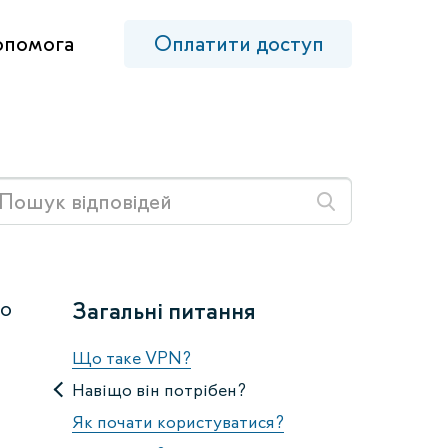
опомога
Оплатити доступ
во
Загальні питання
Що таке VPN?
Навіщо він потрібен?
Як почати користуватися?