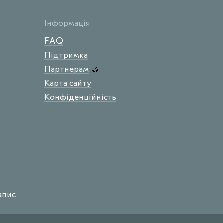
Інформація
FAQ
Підтримка
Партнерам
🤝
Карта сайту
Конфіденційність
апис