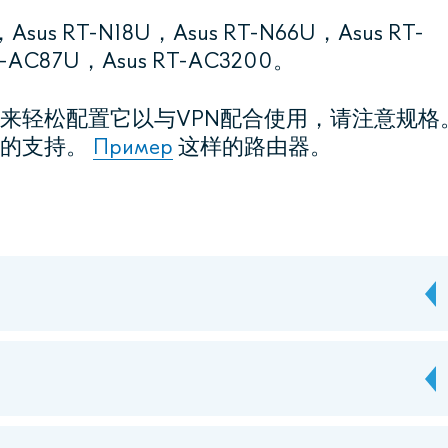
s RT-N18U，Asus RT-N66U，Asus RT-
T-AC87U，Asus RT-AC3200。
来轻松配置它以与VPN配合使用，请注意规格
”的支持。
Пример
这样的路由器。
：