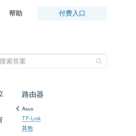
帮助
付费入口
立
路由器
Asus
TP-Link
何
其他