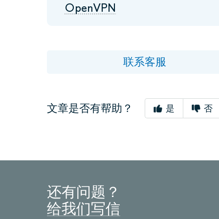
OpenVPN
联系客服
文章是否有帮助？
是
否
还有问题？
给我们写信