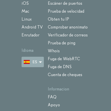
iOS
Escáner de puertos
Mac
Prueba de velocidad
Linux
Obten tu IP
Android TV
Comprobar anonimato
Enrutador
Verificador de correos
Prueba de ping
Idioma
Whois
Fuga de WebRTC
ES
Fuga de DNS
Cuenta de cheques
Informacion
FAQ
Apoyo