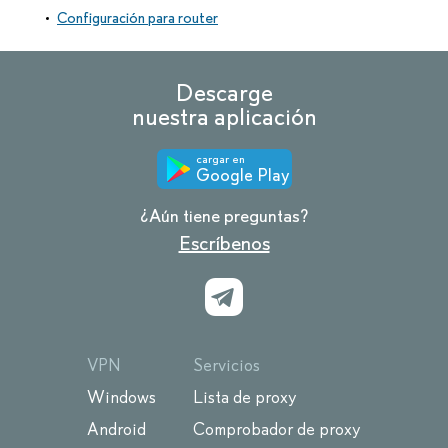
Configuración para router
Descarge
nuestra aplicación
cargar en
Google Play
¿Aún tiene preguntas?
Escríbenos
VPN
Servicios
Windows
Lista de proxy
Android
Comprobador de proxy