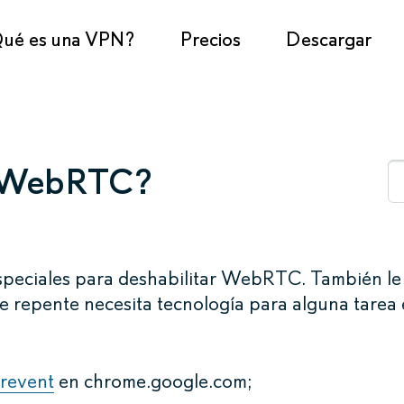
ué es una VPN?
Precios
Descargar
r WebRTC?
eciales para deshabilitar WebRTC. También le
e repente necesita tecnología para alguna tarea
revent
en chrome.google.com;