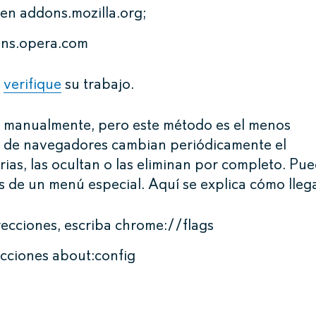
en addons.mozilla.org;
ns.opera.com
s
verifique
su trabajo.
manualmente, pero este método es el menos
es de navegadores cambian periódicamente el
ias, las ocultan o las eliminan por completo. Pu
 de un menú especial. Aquí se explica cómo llega
ecciones, escriba chrome://flags
recciones about:config