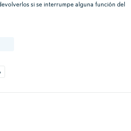
volverlos si se interrumpe alguna función del
o