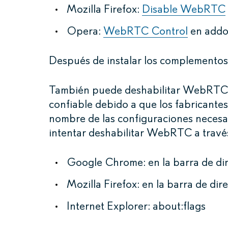
Mozilla Firefox:
Disable WebRTC
Opera:
WebRTC Control
en addo
Después de instalar los complemento
También puede deshabilitar WebRTC 
confiable debido a que los fabricant
nombre de las configuraciones necesar
intentar deshabilitar WebRTC a través
Google Chrome: en la barra de dir
Mozilla Firefox: en la barra de di
Internet Explorer: about:flags