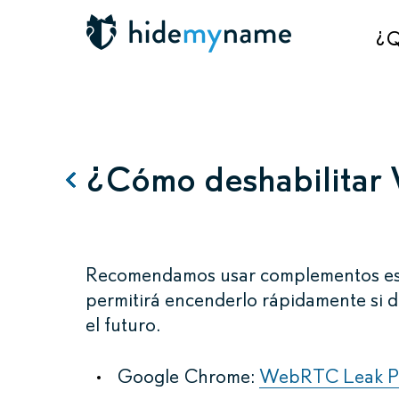
¿Q
¿Cómo deshabilita
Recomendamos usar complementos esp
permitirá encenderlo rápidamente si d
el futuro.
Google Chrome:
WebRTC Leak P