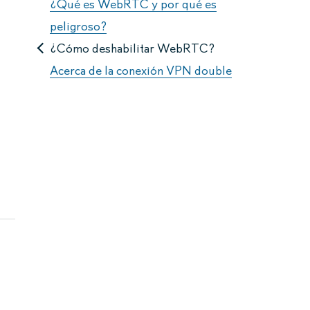
¿Qué es WebRTC y por qué es
peligroso?
¿Cómo deshabilitar WebRTC?
Acerca de la conexión VPN double