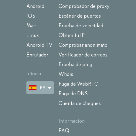
Android
Comprobador de proxy
iOS
Escáner de puertos
Mac
Prueba de velocidad
Linux
Obten tu IP
Android TV
Comprobar anonimato
Enrutador
Verificador de correos
Prueba de ping
Idioma
Whois
Fuga de WebRTC
ES
Fuga de DNS
Cuenta de cheques
Informacion
FAQ