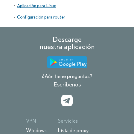
Aplicación para Linux
Configuración para router
Descarge
nuestra aplicación
cargar en
Google Play
¿Aún tiene preguntas?
Escríbenos
VPN
Servicios
Windows
Lista de proxy