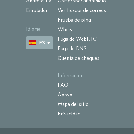
Android TV
Comprobar anonimato
Enrutador
Verificador de correos
Prueba de ping
Idioma
Whois
Fuga de WebRTC
ES
Fuga de DNS
Cuenta de cheques
Informacion
FAQ
Apoyo
Mapa del sitio
Privacidad