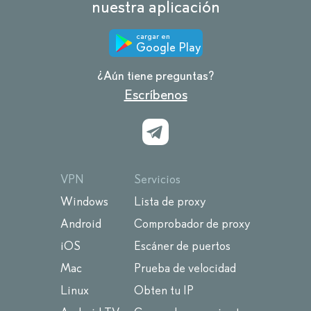
nuestra aplicación
cargar en
Google Play
¿Aún tiene preguntas?
Escríbenos
VPN
Servicios
Windows
Lista de proxy
Android
Comprobador de proxy
iOS
Escáner de puertos
Mac
Prueba de velocidad
Linux
Obten tu IP