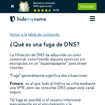
Nuestra cómoda
VPN aplicación
Descargar
1576
Volver a la tabla de contenido.
¿Qué es una fuga de DNS?
La filtración de DNS ha adquirido un color
comercial, convirtiendo algunos servicios sin
escrúpulos en un "espantapájaros" para atraer
clientes.
"Fuga" generalmente significa dos situaciones:
Primero
, en el que todo el tráfico se cifra mediante
una VPN, pero las consultas DNS pasan este canal
seguro.
Tal fuga es posible si el usuario interviene
manualmente en el enrutamiento y la