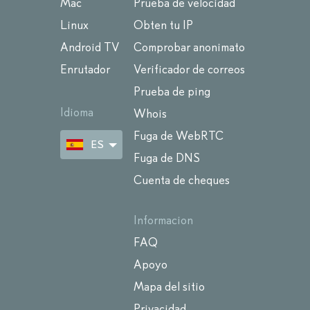
Mac
Prueba de velocidad
Linux
Obten tu IP
Android TV
Comprobar anonimato
Enrutador
Verificador de correos
Prueba de ping
Idioma
Whois
Fuga de WebRTC
ES
Fuga de DNS
Cuenta de cheques
Informacion
FAQ
Apoyo
Mapa del sitio
Privacidad