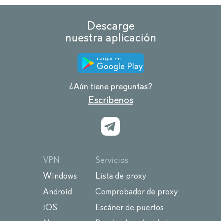
Descarge
nuestra aplicación
cargar en
Google Play
¿Aún tiene preguntas?
Escríbenos
VPN
Servicios
Windows
Lista de proxy
Android
Comprobador de proxy
iOS
Escáner de puertos