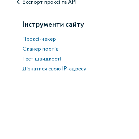
Експорт проксі та API
Інструменти сайту
Проксі-чекер
Сканер портів
Тест швидкості
Дізнатися свою IP-адресу