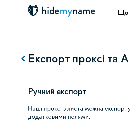
Що 
Експорт проксі та A
Ручний експорт
Наші проксі з листа можна експорт
додатковими полями.