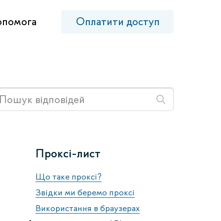
опомога
Оплатити доступ
Проксі-лист
Що таке проксі?
Звідки ми беремо проксі
Використання в браузерах