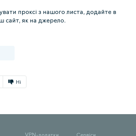
вати проксі з нашого листа, додайте в
ш сайт, як на джерело.
Ні
VPN-додатки
Сервіси