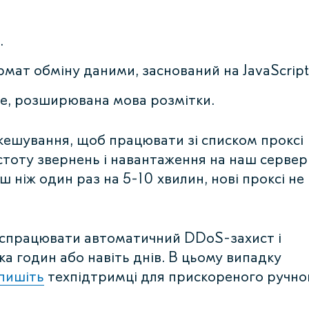
.
мат обміну даними, заснований на JavaScript
ge, розширювана мова розмітки.
кешування, щоб працювати зі списком проксі
стоту звернень і навантаження на наш сервер
 ніж один раз на 5-10 хвилин, нові проксі не
 спрацювати автоматичний DDoS-захист і
ка годин або навіть днів. В цьому випадку
пишіть
техпідтримці для прискореного ручно