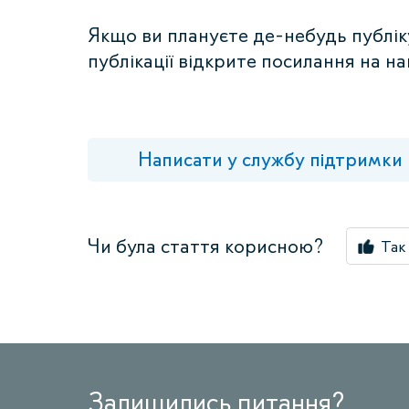
Якщо ви плануєте де-небудь публіку
публікації відкрите посилання на на
Написати у службу підтримки
Чи була стаття корисною?
Так
Залишились питання?