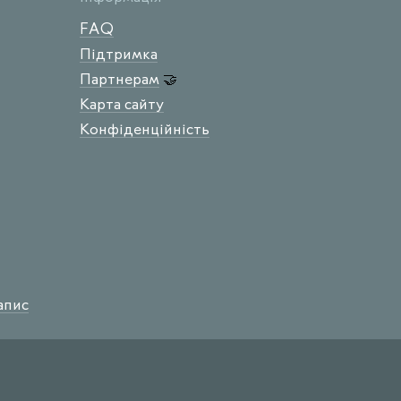
FAQ
Підтримка
Партнерам
🤝
Карта сайту
Конфіденційність
апис