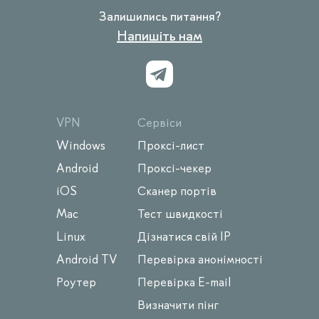
Залишились питання?
Напишіть нам
VPN
Сервіси
Windows
Проксі-лист
Android
Проксі-чекер
iOS
Сканер портів
Mac
Тест швидкості
Linux
Дізнатися свій IP
Android TV
Перевірка анонімності
Роутер
Перевірка E-mail
Визначити пінг