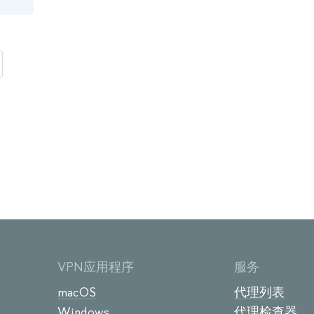
VPN应用程序
服务
macOS
代理列表
Windows
代理检查器