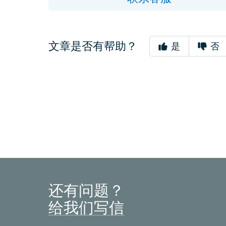
文章是否有帮助？
是
否
还有问题？
给我们写信