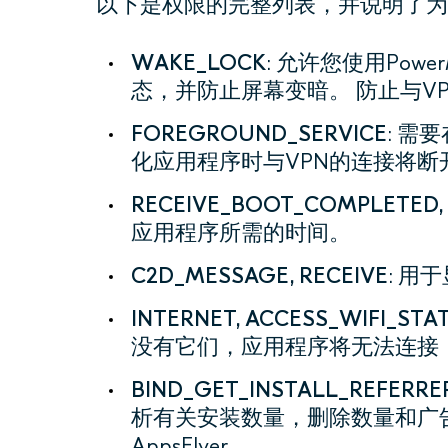
以下是权限的完整列表，并说明了为
WAKE_LOCK
: 允许您使用Powe
态，并防止屏幕变暗。 防止与V
FOREGROUND_SERVICE
: 需
化应用程序时与VPN的连接将断
RECEIVE_BOOT_COMPLETED
应用程序所需的时间。
C2D_MESSAGE, RECEIVE
: 用
INTERNET, ACCESS_WIFI_ST
没有它们，应用程序将无法连接，
BIND_
GET_
INSTALL_
REFERRE
析有关安装数量，删除数量和广
AppsFlyer.