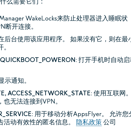
什么需要它们：
rManager WakeLocks来防止处理器进入睡眠状
PN断开连接。
要在后台使用该应用程序。 如果没有它，则在最
开。
, QUICKBOOT_POWERON
: 打开手机时自动启
于显示通知。
ATE, ACCESS_NETWORK_STATE
: 使用互联网
也无法连接到VPN。
R_
SERVICE
: 用于移动分析AppsFlyer。 允许您
告活动有效性的匿名信息。
隐私政策
公司