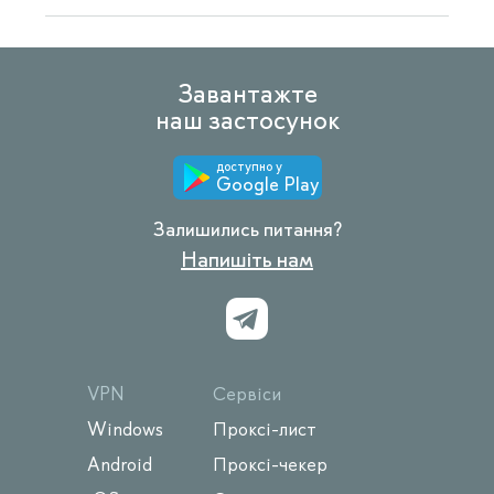
Завантажте
наш застосунок
доступно у
Google Play
Залишились питання?
Напишіть нам
VPN
Сервіси
Windows
Проксі-лист
Android
Проксі-чекер