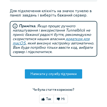
Для підключення клікніть на значок тунелю в
панелі завдань і виберіть бажаний сервер.
Примітка.
Якщо процес ручного
налаштування і використання Tunnelblick не
приніс бажаної радості буття, рекомендуємо
скористатися нашим власним
додатком для
macOS
, який виконує настройку автоматично.
Вам буде потрібно тільки ввести код, вибрати
сервер і підключитися.
Написати у службу підтримки
Чи була стаття корисною?
Так
Ні