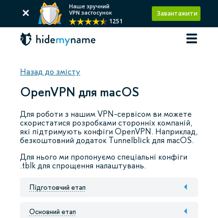
Наше зручний
VPN застосунок
Завантажити
1251
Назад до змісту
OpenVPN для macOS
Для роботи з нашим VPN-сервісом ви можете
скористатися розробками сторонніх компаній,
які підтримують конфіги OpenVPN. Наприклад,
безкоштовний додаток Tunnelblick для macOS.
Для нього ми пропонуємо спеціальні конфіги
.tblk для спрощення налаштувань.
Підготовчий етап
Основний етап