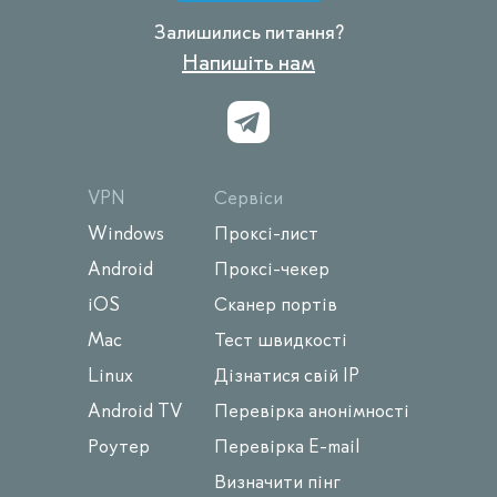
Залишились питання?
Напишіть нам
VPN
Сервіси
Windows
Проксі-лист
Android
Проксі-чекер
iOS
Сканер портів
Mac
Тест швидкості
Linux
Дізнатися свій IP
Android TV
Перевірка анонімності
Роутер
Перевірка E-mail
Визначити пінг