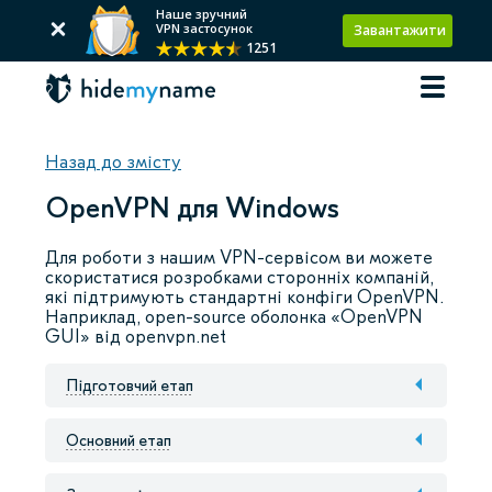
Наше зручний
VPN застосунок
Завантажити
1251
Назад до змісту
OpenVPN для Windows
Для роботи з нашим VPN-сервісом ви можете
скористатися розробками сторонніх компаній,
які підтримують стандартні конфіги OpenVPN.
Наприклад, open-source оболонка «OpenVPN
GUI» від openvpn.net
Підготовчий етап
Основний етап