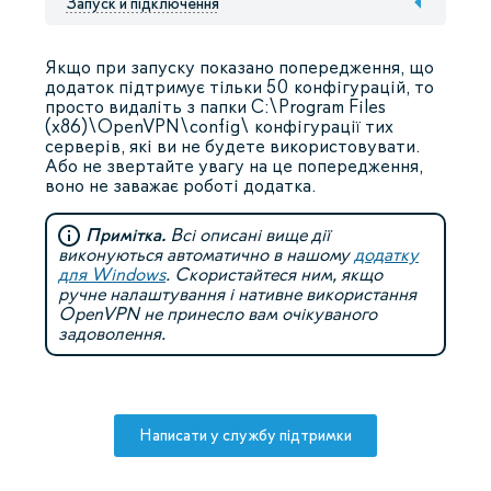
Запуск и підключення
Якщо при запуску показано попередження, що
додаток підтримує тільки 50 конфігурацій, то
просто видаліть з папки C:\Program Files
(x86)\OpenVPN\config\ конфігурації тих
серверів, які ви не будете використовувати.
Або не звертайте увагу на це попередження,
воно не заважає роботі додатка.
Примітка.
Всі описані вище дії
виконуються автоматично в нашому
додатку
для Windows
. Скористайтеся ним, якщо
ручне налаштування і нативне використання
OpenVPN не принесло вам очікуваного
задоволення.
Написати у службу підтримки