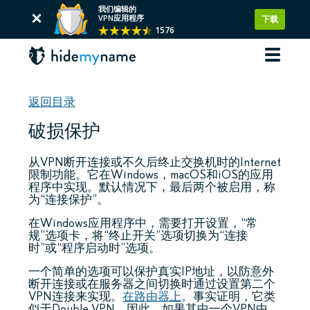
我们编辑的
VPN应用程序
下载
1576
返回目录
破损保护
从VPN断开连接或不久后终止交换机时的Internet
限制功能。它在Windows，macOS和iOS的应用
程序中实现。默认情况下，最后两个被启用，称
为“连接保护”。
在Windows应用程序中，需要打开设置，“常
规”选项卡，将“终止开关”选项切换为“连接
时”或“程序启动时”选项。
一个简单的选项可以保护真实IP地址，以防意外
断开连接或在服务器之间切换时通过设置第二个
VPN连接来实现。
在路由器上
。事实证明，它类
似于Double VPN。因此，如果其中一个VPN中