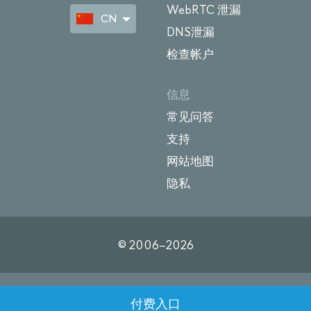
WebRTC 泄漏
CN
DNS泄漏
检查帐户
信息
常见问答
支持
网站地图
隐私
© 2006–
2026
付费入口