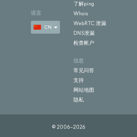
了解ping
语言
Whois
WebRTC 泄漏
CN
DNS泄漏
检查帐户
信息
常见问答
支持
网站地图
隐私
© 2006–
2026