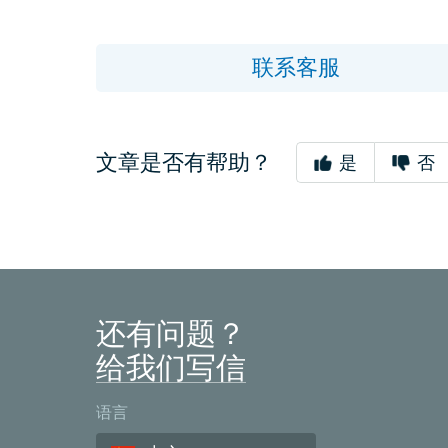
联系客服
文章是否有帮助？
是
否
还有问题？
给我们写信
语言