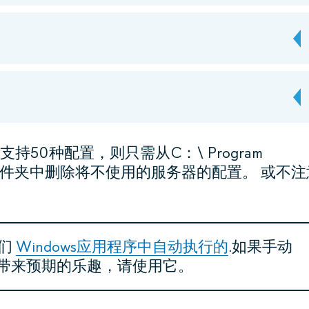
50种配置，则只需从C：\ Program
config \文件夹中删除将不使用的服务器的配置。 或不
们
Windows应用程序中自动执行的
.如果手动
有带来预期的乐趣，请使用它。