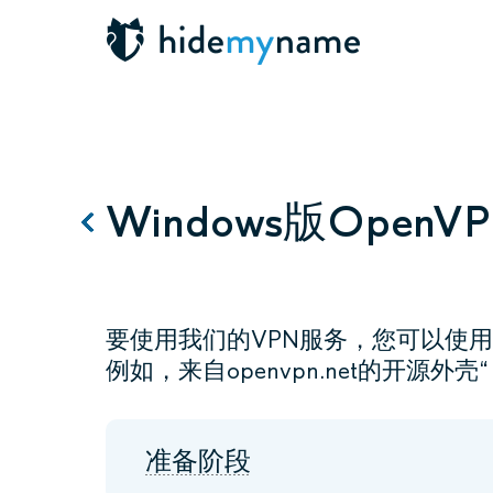
Windows版OpenV
要使用我们的VPN服务，您可以使用
例如，来自openvpn.net的开源外壳“ O
准备阶段