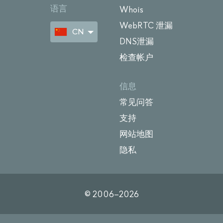
语言
Whois
WebRTC 泄漏
CN
DNS泄漏
检查帐户
信息
常见问答
支持
网站地图
隐私
© 2006–
2026