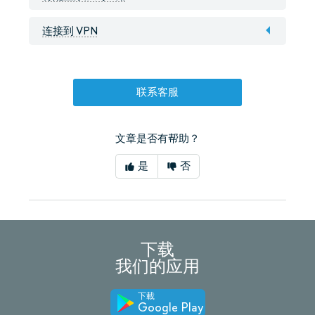
连接到 VPN
联系客服
文章是否有帮助？
是
否
下载
我们的应用
下載
Google Play