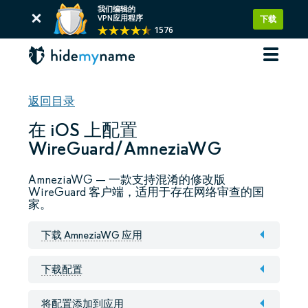
我们编辑的
VPN应用程序
下载
1576
返回目录
在 iOS 上配置
WireGuard/AmneziaWG
AmneziaWG — 一款支持混淆的修改版
WireGuard 客户端，适用于存在网络审查的国
家。
下载 AmneziaWG 应用
下载配置
将配置添加到应用