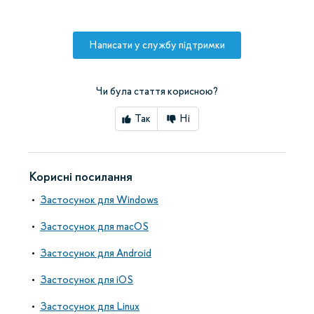
Написати у службу підтримки
Чи була стаття корисною?
Так
Ні
Корисні посилання
Застосунок для Windows
Застосунок для macOS
Застосунок для Android
Застосунок для iOS
Застосунок для Linux