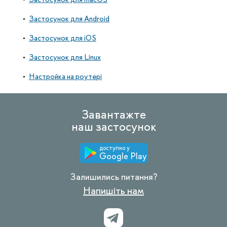
Застосунок для Android
Застосунок для iOS
Застосунок для Linux
Настройка на роутері
Завантажте
наш застосунок
доступно у
Google Play
Залишились питання?
Напишіть нам