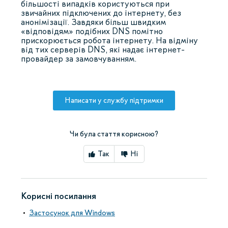
більшості випадків користуються при
звичайних підключених до інтернету, без
анонімізації. Завдяки більш швидким
«відповідям» подібних DNS помітно
прискорюється робота інтернету. На відміну
від тих серверів DNS, які надає інтернет-
провайдер за замовчуванням.
Написати у службу підтримки
Чи була стаття корисною?
Так
Ні
Корисні посилання
Застосунок для Windows