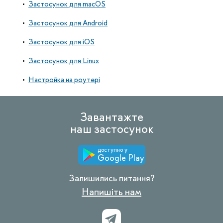
Застосунок для macOS
Застосунок для Android
Застосунок для iOS
Застосунок для Linux
Настройка на роутері
Завантажте
наш застосунок
доступно у
Google Play
Залишились питання?
Напишіть нам