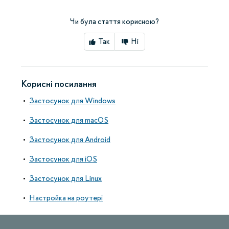
Чи була стаття корисною?
Так
Ні
Корисні посилання
Застосунок для Windows
Застосунок для macOS
Застосунок для Android
Застосунок для iOS
Застосунок для Linux
Настройка на роутері