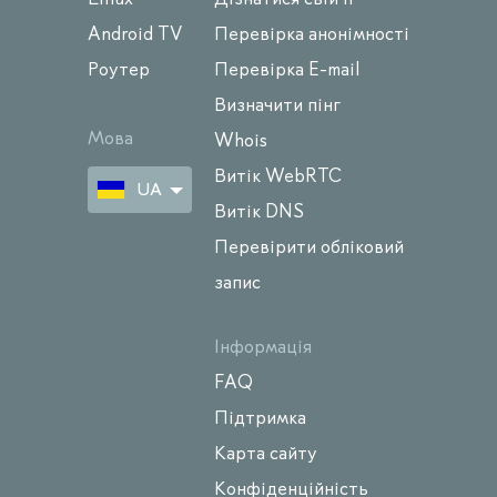
Android TV
Перевірка анонімності
Роутер
Перевірка E-mail
Визначити пінг
Мова
Whois
Витік WebRTC
UA
Витік DNS
Перевірити обліковий
запис
Інформація
FAQ
Підтримка
Карта сайту
Конфіденційність