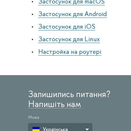
Застосунок для macOS
Застосунок для Android
Застосунок для iOS
Застосунок для Linux
Настройка на роутері
Залишились питання?
Напишіть нам
Мова
Українська