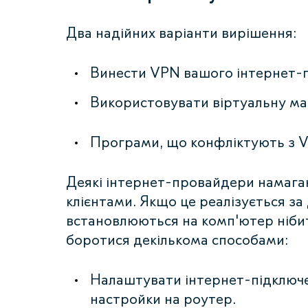
Два надійних варіанти вирішення:
Винести VPN вашого інтернет-
Використовувати віртуальну ма
Програми, що конфліктують з 
Деякі інтернет-провайдери намаг
клієнтами. Якщо це реалізується з
встановлюються на комп'ютер нібит
боротися декількома способами:
Налаштувати інтернет-підключе
настройки на роутер.