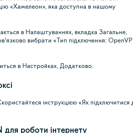
цію «Хамелеон», яка доступна в нашому
ається в Налаштуваннях, вкладка Загальне,
бов'язково вибрати «Тип підключення: OpenV
диться в Настройках, Додатково.
оксі
Скористайтеся інструкцією «Як підключитися 
 для роботи інтернету