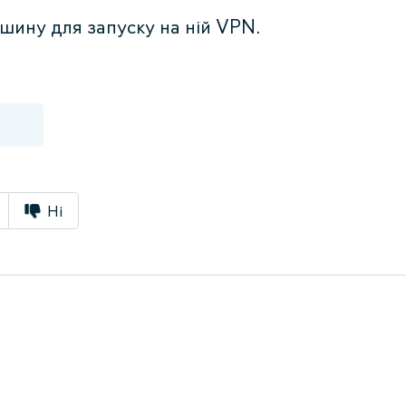
шину для запуску на ній VPN.
Ні