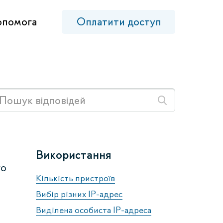
опомога
Оплатити доступ
Використання
го
Кількість пристроїв
Вибір різних IP-адрес
Виділена особиста IP-адреса