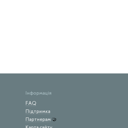
Інформація
FAQ
Підтримка
Партнерам
🤝
Карта сайту