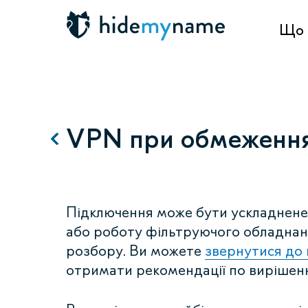
Що 
VPN при обмеження
Підключення може бути ускладнене,
або роботу фільтруючого обладнан
розбору. Ви можете
звернутися до
отримати рекомендації по вирішен