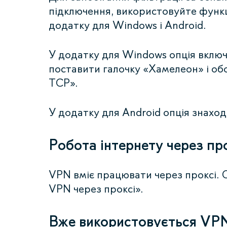
підключення, використовуйте функ
додатку для Windows і Android.
У додатку для Windows опція включ
поставити галочку «Хамелеон» і о
TCP».
У додатку для Android опція знахо
Робота інтернету через пр
VPN вміє працювати через проксі. 
VPN через проксі».
Вже використовується VPN