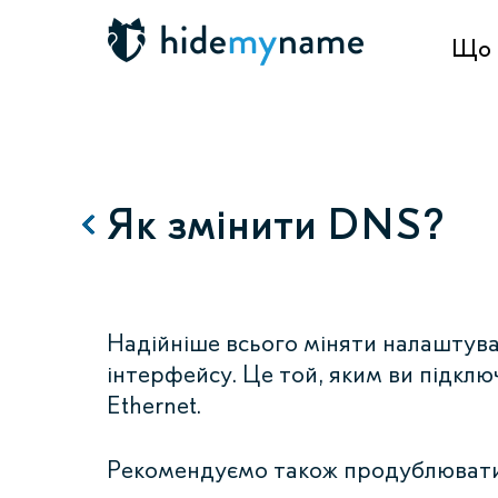
Що 
Як змінити DNS?
Надійніше всього міняти налаштув
інтерфейсу. Це той, яким ви підклю
Ethernet.
Рекомендуємо також продублювати