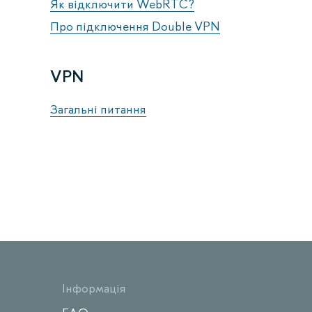
Як відключити WebRTC?
Про підключення Double VPN
VPN
Загальні питання
Інформація