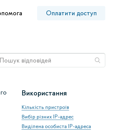
опомога
Оплатити доступ
ого
Використання
Кількість пристроїв
Вибір різних IP-адрес
Виділена особиста IP-адреса