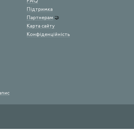
FAQ
Підтримка
Партнерам
🤝
Карта сайту
Конфіденційність
апис