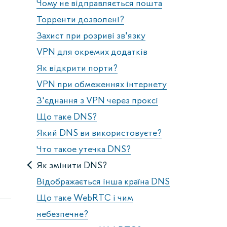
Чому не відправляється пошта
Торренти дозволені?
Захист при розриві зв'язку
VPN для окремих додатків
Як відкрити порти?
VPN при обмеженнях інтернету
З'єднання з VPN через проксі
Що таке DNS?
Який DNS ви використовуєте?
Что такое утечка DNS?
Як змінити DNS?
Відображається інша країна DNS
Що таке WebRTC і чим
небезпечне?