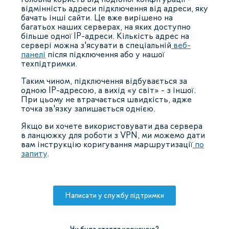
відмінність адреси підключення від адреси, яку
бачать інші сайти. Це вже вирішено на
багатьох наших серверах, на яких доступно
більше одної IP-адреси. Кількість адрес на
сервері можна з'ясувати в спеціальній
веб-
панелі
після підключення або у нашої
техпідтримки.
Таким чином, підключення відбувається за
одною IP-адресою, а вихід «у світ» - з іншої.
При цьому не втрачається швидкість, адже
точка зв'язку залишається однією.
Якщо ви хочете використовувати два сервера
в ланцюжку для роботи з VPN, ми можемо дати
вам інструкцію коригування маршрутизації
по
запиту
.
Написати у службу підтримки