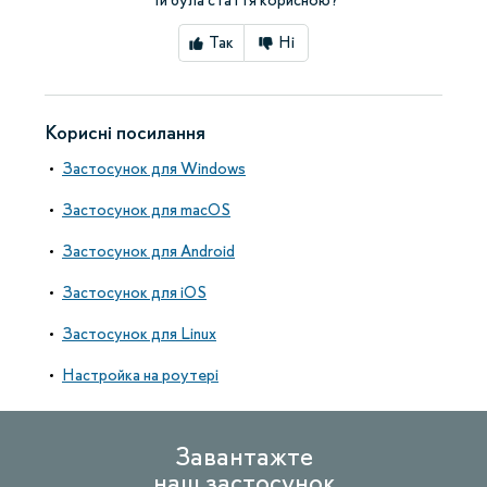
Чи була стаття корисною?
Так
Ні
Корисні посилання
Застосунок для Windows
Застосунок для macOS
Застосунок для Android
Застосунок для iOS
Застосунок для Linux
Настройка на роутері
Завантажте
наш застосунок