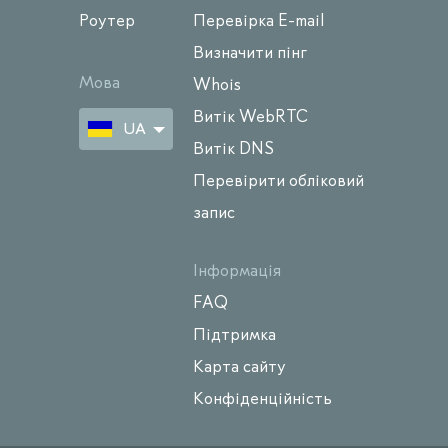
Роутер
Перевірка E-mail
Визначити пінг
Мова
Whois
Витік WebRTC
UA
Витік DNS
Перевірити обліковий
запис
Інформація
FAQ
Підтримка
Карта сайту
Конфіденційність